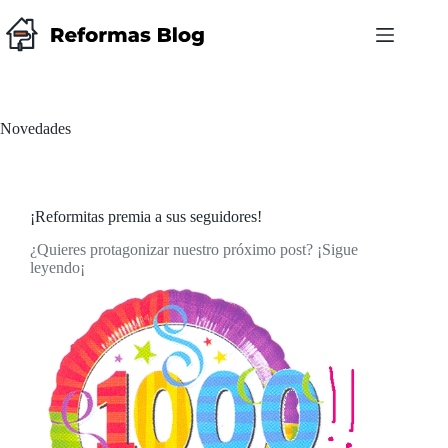
Saltar
al
contenido
Novedades
¡Reformitas premia a sus seguidores!
¿Quieres protagonizar nuestro próximo post? ¡Sigue
leyendo¡