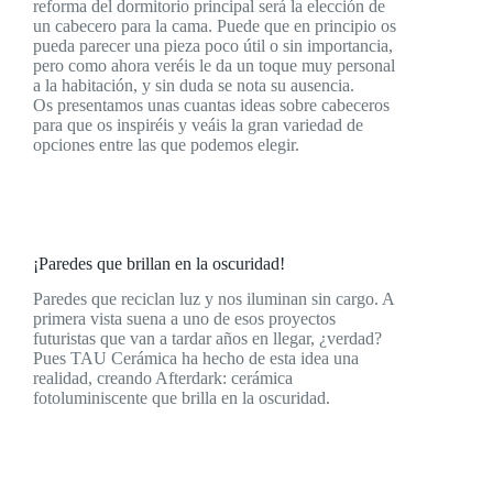
reforma del dormitorio principal será la elección de
un cabecero para la cama. Puede que en principio os
pueda parecer una pieza poco útil o sin importancia,
pero como ahora veréis le da un toque muy personal
a la habitación, y sin duda se nota su ausencia.
Os presentamos unas cuantas ideas sobre cabeceros
para que os inspiréis y veáis la gran variedad de
opciones entre las que podemos elegir.
¡Paredes que brillan en la oscuridad!
Paredes que reciclan luz y nos iluminan sin cargo. A
primera vista suena a uno de esos proyectos
futuristas que van a tardar años en llegar, ¿verdad?
Pues TAU Cerámica ha hecho de esta idea una
realidad, creando Afterdark: cerámica
fotoluminiscente que brilla en la oscuridad.