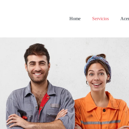
Home
Servicios
Acer