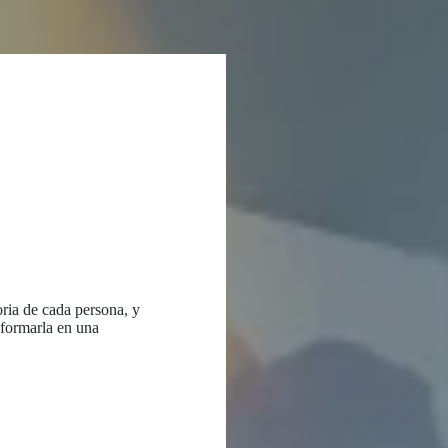
ria de cada persona, y
sformarla en una