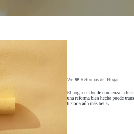
We ❤️ Reformas del Hogar
El hogar es donde comienza la histo
una reforma bien hecha puede tran
historia aún más bella.