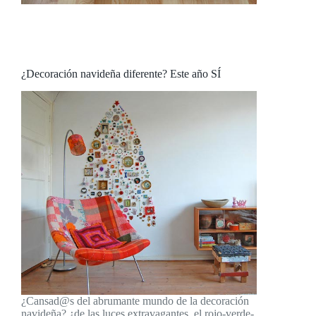
¿Decoración navideña diferente? Este año SÍ
¿Cansad@s del abrumante mundo de la decoración
navideña? ¿de las luces extravagantes, el rojo-verde-