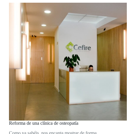
Reforma de una clínica de osteopatía
Como ya sabéis, nos encanta mostrar de forma