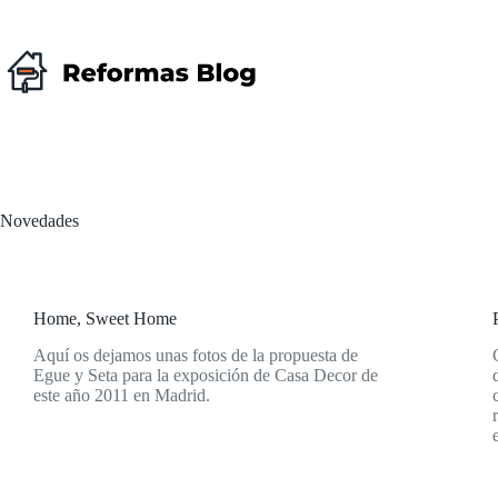
Saltar
al
contenido
Novedades
Home, Sweet Home
Aquí os dejamos unas fotos de la propuesta de
Egue y Seta para la exposición de Casa Decor de
este año 2011 en Madrid.