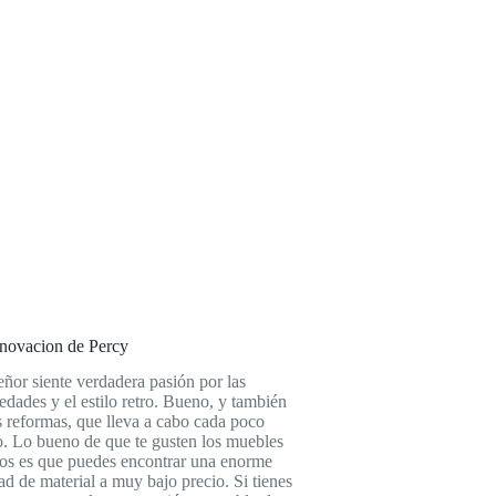
novacion de Percy
eñor siente verdadera pasión por las
edades y el estilo retro. Bueno, y también
s reformas, que lleva a cabo cada poco
. Lo bueno de que te gusten los muebles
uos es que puedes encontrar una enorme
ad de material a muy bajo precio. Si tienes