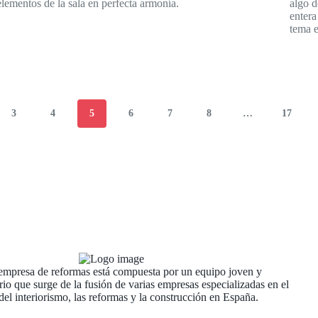
elementos de la sala en perfecta armonía.
algo d
entera
tema e
3
4
5
6
7
8
…
17
empresa de reformas está compuesta por un equipo joven y
rio que surge de la fusión de varias empresas especializadas en el
el interiorismo, las reformas y la construcción en España.