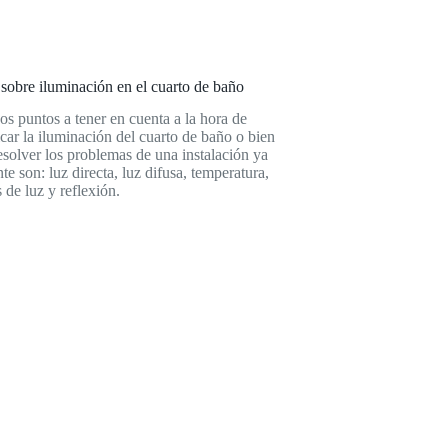
sobre iluminación en el cuarto de baño
s puntos a tener en cuenta a la hora de
icar la iluminación del cuarto de baño o bien
esolver los problemas de una instalación ya
nte son: luz directa, luz difusa, temperatura,
 de luz y reflexión.