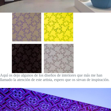
Aquí os dejo algunos de los diseños de interiores que más me han
llamado la atención de este artista, espero que os sirvan de inspiración.