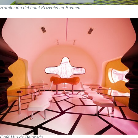
Habitación del hotel Prizeotel en Bremen
Café Hip de Belgrado