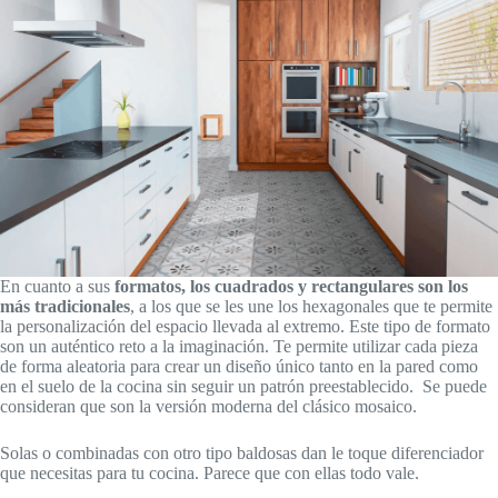
En cuanto a sus
formatos, los cuadrados y rectangulares son los
más tradicionales
, a los que se les une los hexagonales que te permite
la personalización del espacio llevada al extremo. Este tipo de formato
son un auténtico reto a la imaginación. Te permite utilizar cada pieza
de forma aleatoria para crear un diseño único tanto en la pared como
en el suelo de la cocina sin seguir un patrón preestablecido. Se puede
consideran que son la versión moderna del clásico mosaico.
Solas o combinadas con otro tipo baldosas dan le toque diferenciador
que necesitas para tu cocina. Parece que con ellas todo vale.