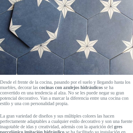
Desde el frente de la cocina, pasando por el suelo y llegando hasta los
muebles, decorar las
cocinas con azulejos hidráulicos
se ha
convertido en una tendencia al alza. No se les puede negar su gran
potencial decorativo. Van a marcar la diferencia entre una cocina con
estilo y una con personalidad propia.
La gran variedad de diseños y sus múltiples colores las hacen
perfectamente adaptables a cualquier estilo decorativo y son una fuente
inagotable de idas y creatividad, además con la aparición del
gres
porcelánico imitación hidráulico
se ha facilitado su instalación en