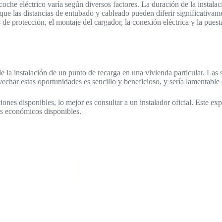
 coche eléctrico varía según diversos factores. La duración de la insta
 que las distancias de entubado y cableado pueden diferir significativa
de protección, el montaje del cargador, la conexión eléctrica y la pues
 la instalación de un punto de recarga en una vivienda particular. Las 
vechar estas oportunidades es sencillo y beneficioso, y sería lamentable
iones disponibles, lo mejor es consultar a un instalador oficial. Este e
os económicos disponibles.