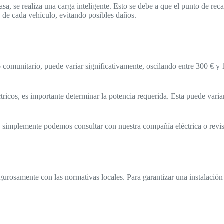
 casa, se realiza una carga inteligente. Esto se debe a que el punto de r
ía de cada vehículo, evitando posibles daños.
r o comunitario, puede variar significativamente, oscilando entre 300 € 
ctricos, es importante determinar la potencia requerida. Esta puede var
, simplemente podemos consultar con nuestra compañía eléctrica o revisa
igurosamente con las normativas locales. Para garantizar una instalación 