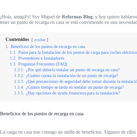
¡Hola, amig@s! Soy Miguel de
Reformas Blog
, y hoy quiero hablaros
tener un punto de recarga en casa se está convirtiendo en una necesida
Contenidos
ocultar
1.
Beneficios de los puntos de recarga en casa
1.1.
Pasos para la Instalación de los puntos de carga para coches eléctrico
1.2.
Proveedores e Instaladores
1.3.
Preguntas Frecuentes (FAQ)
1.3.1.
¿Por qué debería instalar un punto de recarga en casa?
1.3.2.
¿Cuánto cuesta la instalación de un punto de recarga?
1.3.3.
¿Qué precauciones de seguridad debo tomar durante la instalaci
1.3.4.
¿Cuánto tiempo se tarda en instalar un punto de recarga?
1.3.5.
¿Hay opciones de ayuda financiera para la instalación?
Beneficios de los puntos de recarga en casa
La carga en casa trae consigo un sinfín de beneficios. Algunos de ellos