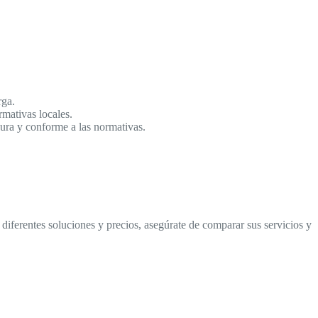
rga.
rmativas locales.
gura y conforme a las normativas.
diferentes soluciones y precios, asegúrate de comparar sus servicios y