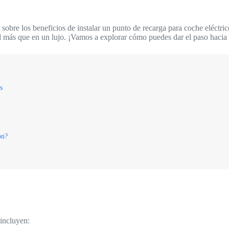
 sobre los beneficios de instalar un punto de recarga para coche eléctric
d más que en un lujo. ¡Vamos a explorar cómo puedes dar el paso hacia 
s
ón?
 incluyen: