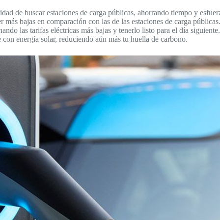
sidad de buscar estaciones de carga públicas, ahorrando tiempo y esfuer
 ser más bajas en comparación con las de las estaciones de carga públicas
ndo las tarifas eléctricas más bajas y tenerlo listo para el día siguiente.
he con energía solar, reduciendo aún más tu huella de carbono.