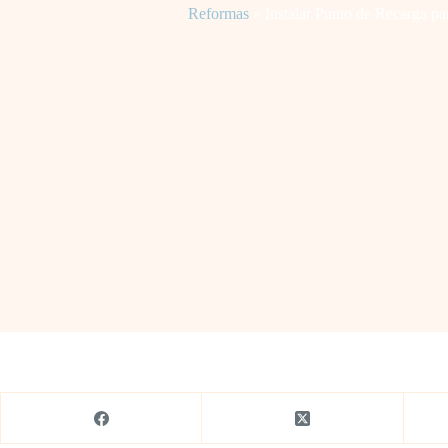
Reformas
»
Instalar Punto de Recarga pa