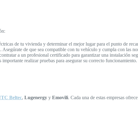
ón:
ctricas de tu vivienda y determinar el mejor lugar para el punto de reca
l. Asegúrate de que sea compatible con tu vehículo y cumpla con las no
ontratar a un profesional certificado para garantizar una instalación se
es importante realizar pruebas para asegurar su correcto funcionamiento.
TC Beltec
,
Lugenergy
y
Emovili
. Cada una de estas empresas ofrece 