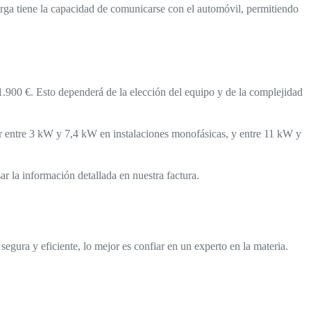
ecarga tiene la capacidad de comunicarse con el automóvil, permitiendo
y 1.900 €. Esto dependerá de la elección del equipo y de la complejidad
iar entre 3 kW y 7,4 kW en instalaciones monofásicas, y entre 11 kW y
r la información detallada en nuestra factura.
segura y eficiente, lo mejor es confiar en un experto en la materia.