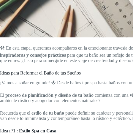
🛠️ En esta etapa, queremos acompañaros en la emocionante travesía d
inspiradoras y consejos prácticos
para que tu baño sea un reflejo de tu
que entres. ¿Listo para sumergirte en este viaje de creatividad y diseño
Ideas para Reformar el Baño de tus Sueños
¡Vamos a soñar en grande! 🌟 Desde baños tipo spa hasta baños con un to
El
proceso de planificación y diseño de tu baño
comienza con una
v
ambiente rústico y acogedor con elementos naturales?
Recuerda que el
estilo de tu baño
puede definir su carácter y personali
van desde lo minimalista y contemporáneo hasta lo rústico y ecléctico. 
Idea nº1 :
Estilo Spa en Casa