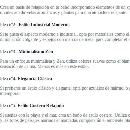
Crea un oasis de relajación en tu baño incorporando elementos de un sp
olvides añadir velas aromáticas y plantas para una atmósfera relajante.
Idea nº2 :
Estilo Industrial Moderno
Si te gusta el aspecto moderno e industrial, opta por materiales como el
iluminación colgante y espejos con marcos de metal para completar el 
Idea nº3 :
Minimalismo Zen
Para un enfoque minimalista y Zen, utiliza colores suaves como el blan
sensación de calma. Menos es más en este estilo.
Idea nº4:
Elegancia Clásica
Si prefieres un estilo clásico y elegante, opta por azulejos de mármol o
intemporal.
Idea nº5:
Estilo Costero Relajado
Si sueñas con la playa y el mar, crea un baño de estilo costero. Utiliz
y las fotos de paisajes marinos enmarcadas completarán el ambiente pla