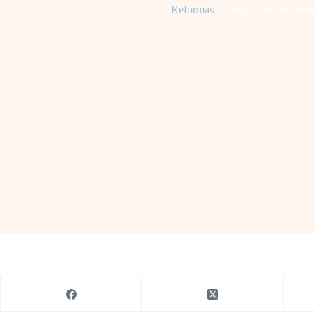
Reformas
»
Claves para reforma