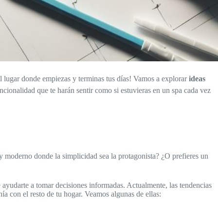
el lugar donde empiezas y terminas tus días! Vamos a explorar
ideas
 funcionalidad que te harán sentir como si estuvieras en un spa cada vez
y moderno donde la simplicidad sea la protagonista? ¿O prefieres un
ayudarte a tomar decisiones informadas. Actualmente, las tendencias
nía con el resto de tu hogar. Veamos algunas de ellas: