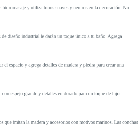
 hidromasaje y utiliza tonos suaves y neutros en la decoración. No
os de diseño industrial le darán un toque único a tu baño. Agrega
r el espacio y agrega detalles de madera y piedra para crear una
or con espejo grande y detalles en dorado para un toque de lujo
lejos que imitan la madera y accesorios con motivos marinos. Las conchas