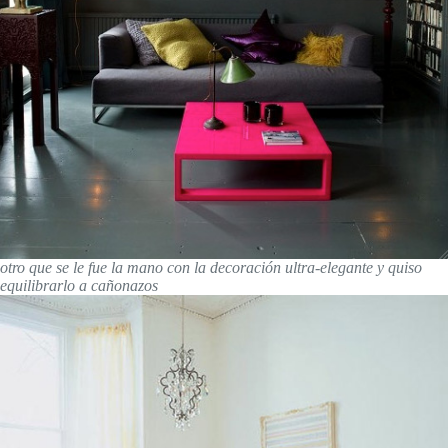
otro que se le fue la mano con la decoración ultra-elegante y quiso
equilibrarlo a cañonazos