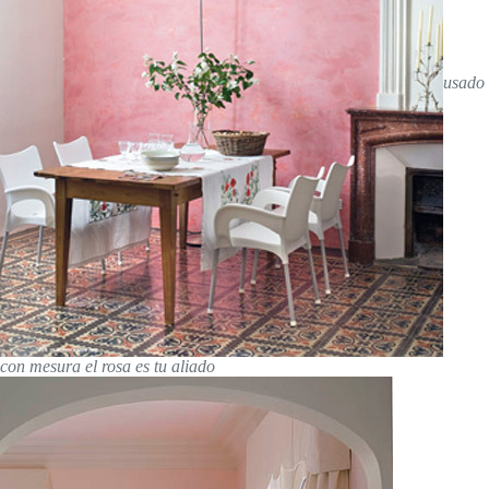
usado
con mesura el rosa es tu aliado