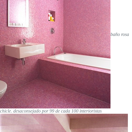
baño rosa
chicle. desaconsejado por 99 de cada 100 interioristas