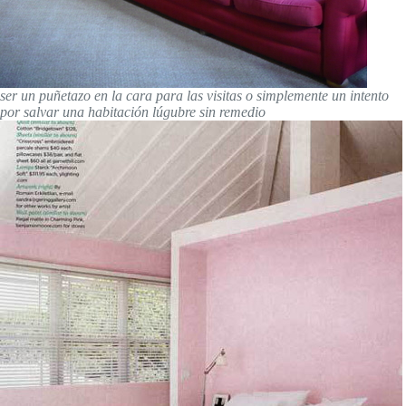
ser un puñetazo en la cara para las visitas o simplemente un intento
por salvar una habitación lúgubre sin remedio