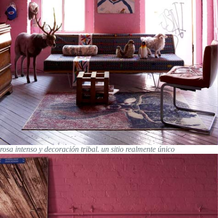
rosa intenso y decoración tribal. un sitio realmente único