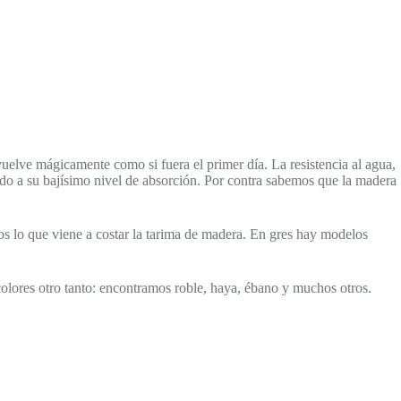
vuelve mágicamente como si fuera el primer día. La resistencia al agua,
ido a su bajísimo nivel de absorción. Por contra sabemos que la madera
s lo que viene a costar la tarima de madera. En gres hay modelos
olores otro tanto: encontramos roble, haya, ébano y muchos otros.