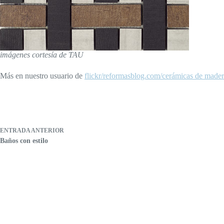
imágenes cortesía de TAU
Más en nuestro usuario de
flickr/reformasblog.com/cerámicas de made
ENTRADA
ANTERIOR
Baños con estilo