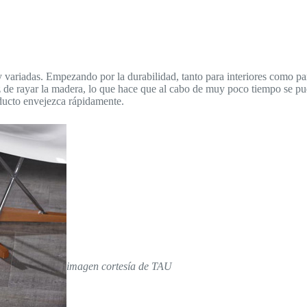
ariadas. Empezando por la durabilidad, tanto para interiores como para
 de rayar la madera, lo que hace que al cabo de muy poco tiempo se pue
ducto envejezca rápidamente.
imagen cortesía de TAU