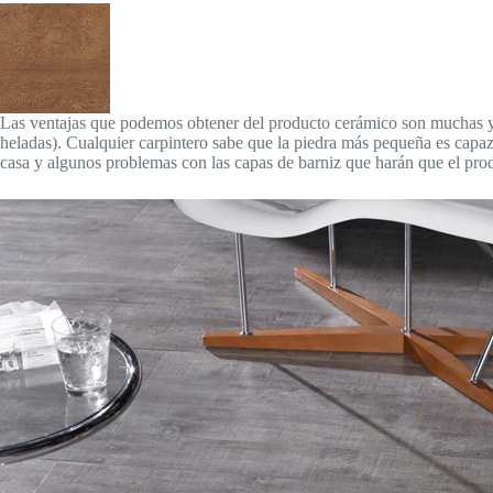
Las ventajas que podemos obtener del producto cerámico son muchas y v
heladas). Cualquier carpintero sabe que la piedra más pequeña es capaz
casa y algunos problemas con las capas de barniz que harán que el pro