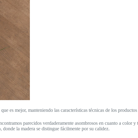
 que es mejor, manteniendo las características técnicas de los productos 
 encontramos parecidos verdaderamente asombrosos en cuanto a color y t
o, donde la madera se distingue fácilmente por su calidez.