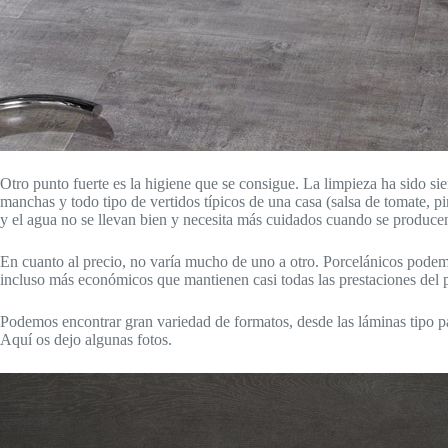
Otro punto fuerte es la higiene que se consigue. La limpieza ha sido si
manchas y todo tipo de vertidos típicos de una casa (salsa de tomate, 
y el agua no se llevan bien y necesita más cuidados cuando se producen
En cuanto al precio, no varía mucho de uno a otro. Porcelánicos podem
incluso más económicos que mantienen casi todas las prestaciones del 
Podemos encontrar gran variedad de formatos, desde las láminas tipo pa
Aquí os dejo algunas fotos.