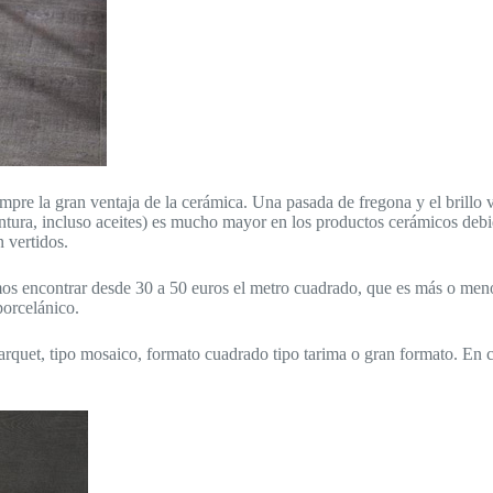
empre la gran ventaja de la cerámica. Una pasada de fregona y el brillo 
pintura, incluso aceites) es mucho mayor en los productos cerámicos deb
 vertidos.
os encontrar desde 30 a 50 euros el metro cuadrado, que es más o meno
porcelánico.
rquet, tipo mosaico, formato cuadrado tipo tarima o gran formato. En c