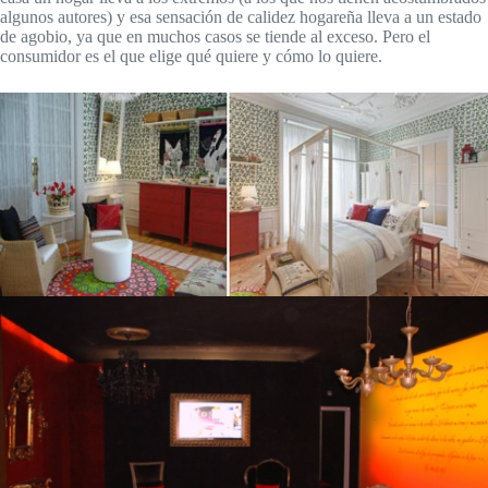
algunos autores) y esa sensación de calidez hogareña lleva a un estado
de agobio, ya que en muchos casos se tiende al exceso. Pero el
consumidor es el que elige qué quiere y cómo lo quiere.