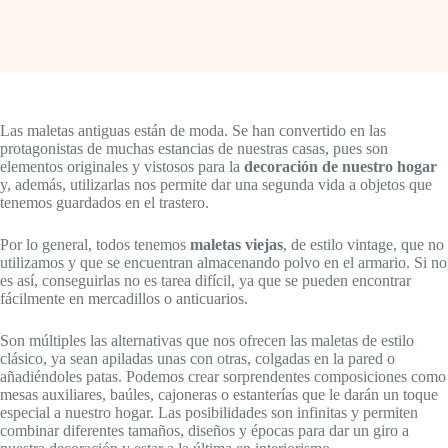
Las maletas antiguas están de moda. Se han convertido en las
protagonistas de muchas estancias de nuestras casas, pues son
elementos originales y vistosos para la
decoración de nuestro hogar
y, además, utilizarlas nos permite dar una segunda vida a objetos que
tenemos guardados en el trastero.
Por lo general, todos tenemos
maletas viejas
, de estilo vintage, que no
utilizamos y que se encuentran almacenando polvo en el armario. Si no
es así, conseguirlas no es tarea difícil, ya que se pueden encontrar
fácilmente en mercadillos o anticuarios.
Son múltiples las alternativas que nos ofrecen las maletas de estilo
clásico, ya sean apiladas unas con otras, colgadas en la pared o
añadiéndoles patas. Podemos crear sorprendentes composiciones como
mesas auxiliares, baúles, cajoneras o estanterías que le darán un toque
especial a nuestro hogar. Las posibilidades son infinitas y permiten
combinar diferentes tamaños, diseños y épocas para dar un giro a