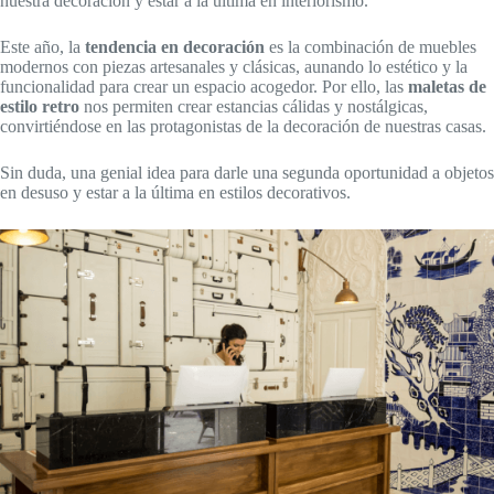
nuestra decoración y estar a la última en interiorismo.
Este año, la
t
endencia en decoración
es la combinación de muebles
modernos con piezas artesanales y clásicas, aunando lo estético y la
funcionalidad para crear un espacio acogedor. Por ello, las
maletas de
estilo retro
nos permiten crear estancias cálidas y nostálgicas,
convirtiéndose en las protagonistas de la decoración de nuestras casas.
Sin duda, una genial idea para darle una segunda oportunidad a objetos
en desuso y estar a la última en estilos decorativos.