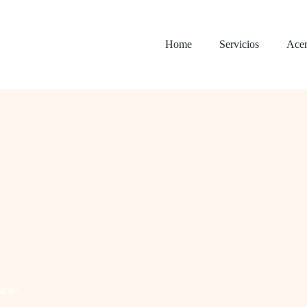
Home
Servicios
Acer
mico?