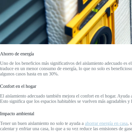
Ahorro de energía
Uno de los beneficios más significativos del aislamiento adecuado es el
traduce en un menor consumo de energía, lo que no solo es beneficioso p
algunos casos hasta en un 30%.
Confort en el hogar
El aislamiento adecuado también mejora el confort en el hogar. Ayuda a
Esto significa que los espacios habitables se vuelven más agradables y 
Impacto ambiental
Tener un buen aislamiento no solo te ayuda a
ahorrar energía en casa
, 
calentar y enfriar una casa, lo que a su vez reduce las emisiones de gas