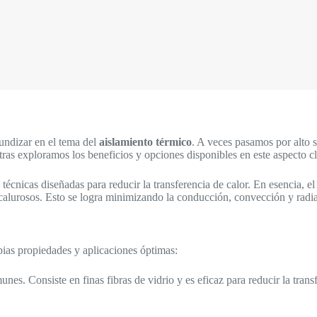
undizar en el tema del
aislamiento térmico
. A veces pasamos por alto 
s exploramos los beneficios y opciones disponibles en este aspecto cl
 técnicas diseñadas para reducir la transferencia de calor. En esencia, 
os calurosos. Esto se logra minimizando la conducción, convección y radia
pias propiedades y aplicaciones óptimas:
unes. Consiste en finas fibras de vidrio y es eficaz para reducir la tran