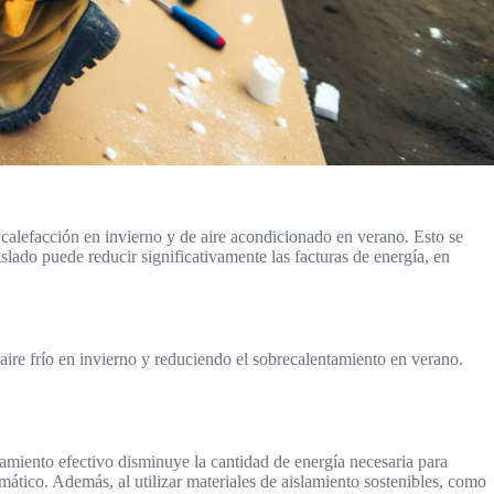
e calefacción en invierno y de aire acondicionado en verano. Esto se
lado puede reducir significativamente las facturas de energía, en
aire frío en invierno y reduciendo el sobrecalentamiento en verano.
lamiento efectivo disminuye la cantidad de energía necesaria para
imático. Además, al utilizar materiales de aislamiento sostenibles, como