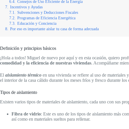
6.4.
Consejos de Uso Eficiente de la Energía
7.
Incentivos y Ayudas
7.1.
Subvenciones y Deducciones Fiscales
7.2.
Programas de Eficiencia Energética
7.3.
Educación y Conciencia
8.
Por eso es importante aislar tu casa de forma adecuada
Definición y principios básicos
¡Hola a todos! Miguel de nuevo por aquí y en esta ocasión, quiero prof
comodidad y la eficiencia de nuestras viviendas
. Acompáñame mientra
El
aislamiento térmico
en una vivienda se refiere al uso de materiales y
el interior de la casa cálido durante los meses fríos y fresco durante l
Tipos de aislamiento
Existen varios tipos de materiales de aislamiento, cada uno con sus pro
Fibra de vidrio
: Este es uno de los tipos de aislamiento más com
así como en materiales sueltos para rellenar.