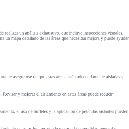
 realizar un análisis exhaustivo, que incluye inspecciones visuales,
ciona un mapa detallado de las áreas que necesitan mejora y puede ayudar
portante asegurarse de que estas áreas estén adecuadamente aisladas y
. Revisar y mejorar el aislamiento en estas áreas puede reducir
amiento, el uso de burletes y la aplicación de películas aislantes pueden
islamiento en estos lugares puede mejorar la comodidad general y