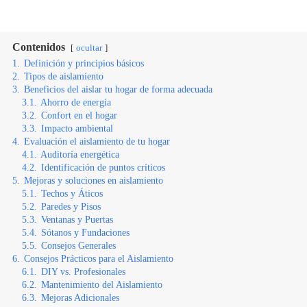
Contenidos
ocultar
1.
Definición y principios básicos
2.
Tipos de aislamiento
3.
Beneficios del aislar tu hogar de forma adecuada
3.1.
Ahorro de energía
3.2.
Confort en el hogar
3.3.
Impacto ambiental
4.
Evaluación el aislamiento de tu hogar
4.1.
Auditoría energética
4.2.
Identificación de puntos críticos
5.
Mejoras y soluciones en aislamiento
5.1.
Techos y Áticos
5.2.
Paredes y Pisos
5.3.
Ventanas y Puertas
5.4.
Sótanos y Fundaciones
5.5.
Consejos Generales
6.
Consejos Prácticos para el Aislamiento
6.1.
DIY vs. Profesionales
6.2.
Mantenimiento del Aislamiento
6.3.
Mejoras Adicionales