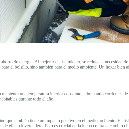
 ahorro de energía. Al mejorar el aislamiento, se reduce la necesidad d
ara el bolsillo, sino también para el medio ambiente. Un hogar bien ais
 mantener una temperatura interior constante, eliminando corrientes de 
habitables durante todo el año.
sino que también tiene un impacto positivo en el medio ambiente. El ais
es de efecto invernadero. Esto es crucial en la lucha contra el cambio cl