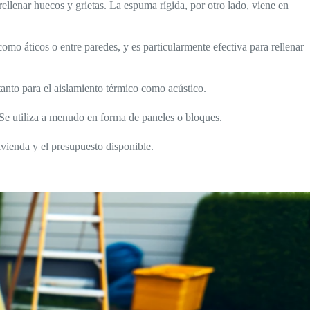
 rellenar huecos y grietas. La espuma rígida, por otro lado, viene en
como áticos o entre paredes, y es particularmente efectiva para rellenar
z tanto para el aislamiento térmico como acústico.
 Se utiliza a menudo en forma de paneles o bloques.
ivienda y el presupuesto disponible.