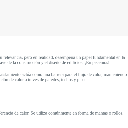
su relevancia, pero en realidad, desempeña un papel fundamental en la
ave de la construcción y el diseño de edificios. ¡Empecemos!
el aislamiento actúa como una barrera para el flujo de calor, manteniendo
ción de calor a través de paredes, techos y pisos.
sferencia de calor. Se utiliza comúnmente en forma de mantas o rollos,