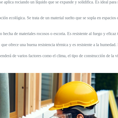
 se aplica rociando un líquido que se expande y solidifica. Es ideal para
pción ecológica. Se trata de un material suelto que se sopla en espacios 
pero hecha de materiales rocosos o escoria. Es resistente al fuego y efica
 que ofrece una buena resistencia térmica y es resistente a la humedad.
penderá de varios factores como el clima, el tipo de construcción de la v