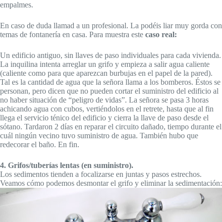
empalmes.
En caso de duda llamad a un profesional. La podéis liar muy gorda con
temas de fontanería en casa. Para muestra este
caso real:
Un edificio antiguo, sin llaves de paso individuales para cada vivienda.
La inquilina intenta arreglar un grifo y empieza a salir agua caliente
(caliente como para que aparezcan burbujas en el papel de la pared).
Tal es la cantidad de agua que la señora llama a los bomberos. Éstos se
personan, pero dicen que no pueden cortar el suministro del edificio al
no haber situación de “peligro de vidas”. La señora se pasa 3 horas
achicando agua con cubos, vertiéndolos en el retrete, hasta que al fin
llega el servicio ténico del edificio y cierra la llave de paso desde el
sótano. Tardaron 2 días en reparar el circuito dañado, tiempo durante el
cuál ningún vecino tuvo suministro de agua. También hubo que
redecorar el baño. En fin.
4. Grifos/tuberías lentas (en suministro).
Los sedimentos tienden a focalizarse en juntas y pasos estrechos.
Veamos cómo podemos desmontar el grifo y eliminar la sedimentación: