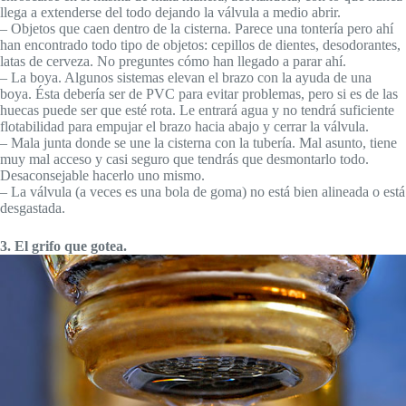
llega a extenderse del todo dejando la válvula a medio abrir.
– Objetos que caen dentro de la cisterna. Parece una tontería pero ahí
han encontrado todo tipo de objetos: cepillos de dientes, desodorantes,
latas de cerveza. No preguntes cómo han llegado a parar ahí.
– La boya. Algunos sistemas elevan el brazo con la ayuda de una
boya. Ésta debería ser de PVC para evitar problemas, pero si es de las
huecas puede ser que esté rota. Le entrará agua y no tendrá suficiente
flotabilidad para empujar el brazo hacia abajo y cerrar la válvula.
– Mala junta donde se une la cisterna con la tubería. Mal asunto, tiene
muy mal acceso y casi seguro que tendrás que desmontarlo todo.
Desaconsejable hacerlo uno mismo.
– La válvula (a veces es una bola de goma) no está bien alineada o está
desgastada.
3. El grifo que gotea.