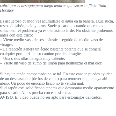
cabrá por el desagüe pero luego tendrás que sacarlo. flickr Todd
Hershey
Es asqueroso cuando ves acumularse el agua en la bañera, agua sucia,
restos de jabón, pelo y otros. Suele pasar que cuando queremos
solucionar el problema ya es demasiado tarde. No obstante probemos
antes con este truco:
– Vierte medio vaso de sosa cáustica seguido de medio vaso de
vinagre.
– La reacción genera un ácido bastante potente que se comerá
cualquier porquería en su camino por del desagüe.
– Una o dos ollas de agua muy caliente.
– Vierte un vaso de zumo de limón para neutralizar el mal olor.
Si hay un tapón compactado no se irá. En este caso te puedes ayudar
de un desatascador (de los de vacío) para remover lo que haya ahí
abajo. Un poco de ejercicio físico no te vendrá mal.
Si el tapón está solidificado tendrás que desmontar medio apartamento
para sacarlo. Antes prueba con este sistema.
AVISO
. El video puede no ser apto para estómagos delicados.