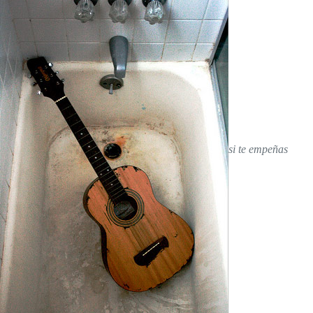
si te empeñas