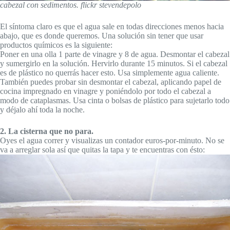
cabezal con sedimentos. flickr stevendepolo
El síntoma claro es que el agua sale en todas direcciones menos hacia
abajo, que es donde queremos. Una solución sin tener que usar
productos químicos es la siguiente:
Poner en una olla 1 parte de vinagre y 8 de agua. Desmontar el cabezal
y sumergirlo en la solución. Hervirlo durante 15 minutos. Si el cabezal
es de plástico no querrás hacer esto. Usa simplemente agua caliente.
También puedes probar sin desmontar el cabezal, aplicando papel de
cocina impregnado en vinagre y poniéndolo por todo el cabezal a
modo de cataplasmas. Usa cinta o bolsas de plástico para sujetarlo todo
y déjalo ahí toda la noche.
2. La cisterna que no para.
Oyes el agua correr y visualizas un contador euros-por-minuto. No se
va a arreglar sola así que quitas la tapa y te encuentras con ésto: