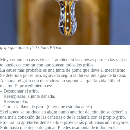
grifo que gotea. flickr fotoJENica
Muy común en casas viejas. También en las nuevas pero en las viejas
te puedes encontrar con que gotean todos los grifos.
La causa más probable es una junta de goma que lleva el mecanismo.
Se deteriora por el uso, agravado según la dureza del agua de la casa.
Accionar el grifo con delicadeza no supone alargar la vida útil del
mismo. El procedimiento es:
– Desmontar el grifo.
– Reemplazar la junta dañada.
– Reensamblar.
– Cortar la llave de paso. (Creo que esto iba antes)
Si el goteo se produce en algún punto anterior del circuito se deberá a
una mala conexión de las cañerías o de la cañería con el propio grifo.
Procura no apretarlas demasiado o provocarás problemas aún mayores.
Sólo hasta que dejen de gotear. Puedes usar cinta de teflón en los