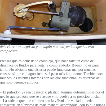
debería ser un depósito y un tapón pero no, tenían que hacerlo
complicado
Piensas que es demasiado complejo, que hace falta un curso de
dinámica de fluídos para llegar a comprenderlo. Bueno, no es para
tanto. No obstante una cisterna puede funcionar mal por muchas
causas así que el diagnósitco es el paso más importante. También son
muchos los sistemas internos con los que funcionan las cisternas así
que sólo veremos algunos:
– El pulsador, ya sea de metal o plástico, termina deformándose por el
uso lo que provoca que se atasque y no vuelva a su posición inicial.
– La cadena que une el brazo con la válvula de vaciado puede
enroscarse en sí misma de mala manera, acortándola, con lo que nunca