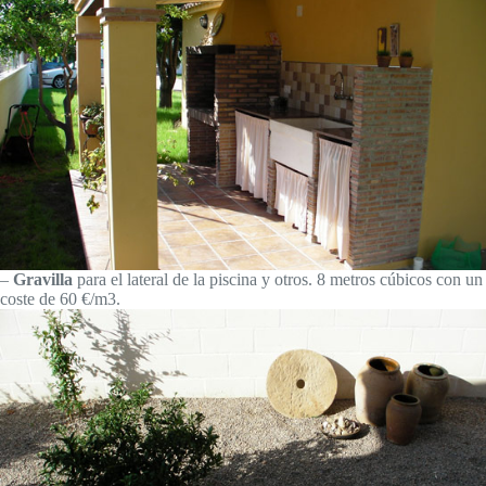
–
Gravilla
para el lateral de la piscina y otros. 8 metros cúbicos con un
coste de 60 €/m3.