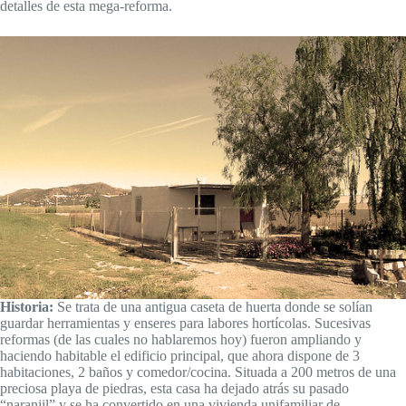
detalles de esta mega-reforma.
Historia:
Se trata de una antigua caseta de huerta donde se solían
guardar herramientas y enseres para labores hortícolas. Sucesivas
reformas (de las cuales no hablaremos hoy) fueron ampliando y
haciendo habitable el edificio principal, que ahora dispone de 3
habitaciones, 2 baños y comedor/cocina. Situada a 200 metros de una
preciosa playa de piedras, esta casa ha dejado atrás su pasado
“naranjil” y se ha convertido en una vivienda unifamiliar de