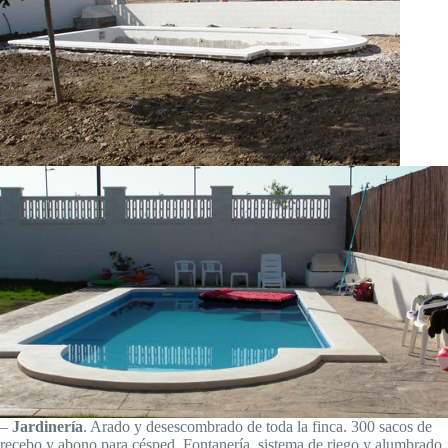
–
Jardinería
. Arado y desescombrado de toda la finca. 300 sacos de
recebo y abono para césped. Fontanería, sistema de riego y alumbrado.