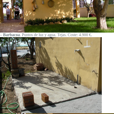
–
Barbacoa
. Puntos de luz y agua. Tejas. Coste: 4.900 €.