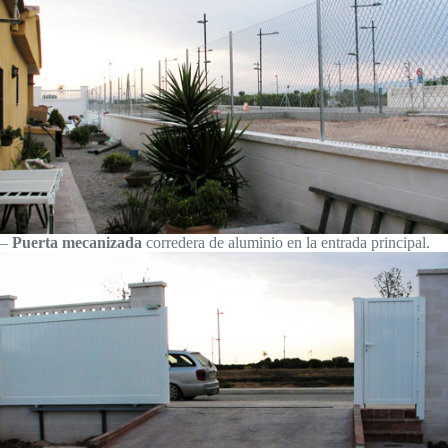
–
Puerta mecanizada
corredera de aluminio en la entrada principal.