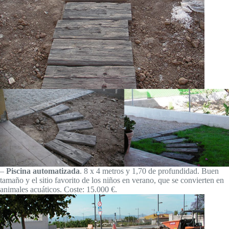
–
Piscina automatizada
. 8 x 4 metros y 1,70 de profundidad. Buen
tamaño y el sitio favorito de los niños en verano, que se convierten en
animales acuáticos. Coste: 15.000 €.