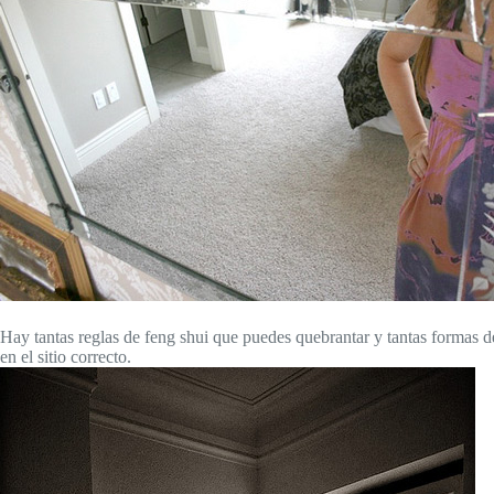
Hay tantas reglas de feng shui que puedes quebrantar y tantas formas d
en el sitio correcto.